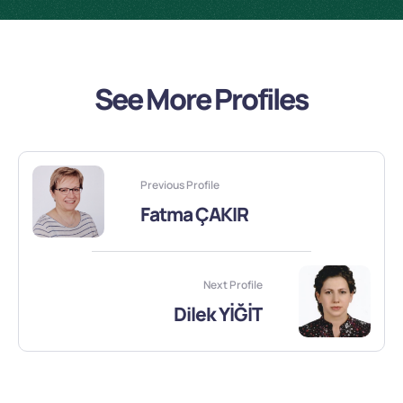
See More Profiles
Previous Profile
Fatma ÇAKIR
Next Profile
Dilek YİĞİT