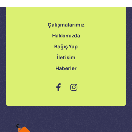
Çalışmalarımız
Hakkımızda
Bağış Yap
İletişim
Haberler